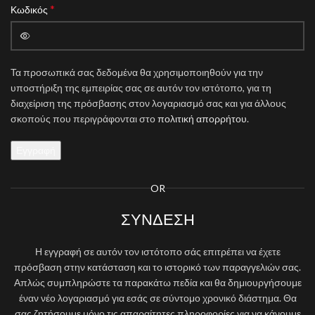
*
Κωδικός
Τα προσωπικά σας δεδομένα θα χρησιμοποιηθούν για την
υποστήριξη της εμπειρίας σας σε αυτόν τον ιστότοπο, για τη
διαχείριση της πρόσβασης στον λογαριασμό σας και για άλλους
σκοπούς που περιγράφονται στο
πολιτική απορρήτου
.
Εγγραφή
OR
ΣΎΝΔΕΣΗ
Η εγγραφή σε αυτόν τον ιστότοπο σάς επιτρέπει να έχετε
πρόσβαση στην κατάσταση και το ιστορικό των παραγγελιών σας.
Απλώς συμπληρώστε τα παρακάτω πεδία και θα δημιουργήσουμε
έναν νέο λογαριασμό για εσάς σε σύντομο χρονικό διάστημα. Θα
σας ζητήσουμε μόνο τις απαραίτητες πληροφορίες για να κάνουμε