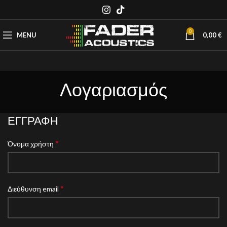
0
MENU
0,00
€
Λογαριασμός
ΕΓΓΡΑΦΉ
*
Όνομα χρήστη
*
Διεύθυνση email