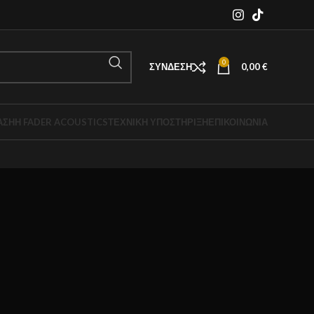
0
ΣΎΝΔΕΣΗ
0,00
€
ΑΣΗ
Η FADER ACOUSTICS
ΤΕΧΝΙΚΉ ΥΠΟΣΤΉΡΙΞΗ
ΕΠΙΚΟΙΝΩΝΙΑ