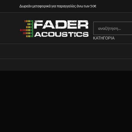
Δωρεάν μεταφορικά για παραγγελίες άνω των 50€
ΚΑΤΗΓΟΡΊΑ