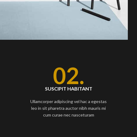
02.
SUSCIPIT HABITANT
Ullamcorper adipiscing vel hac a egestas
leo in sit pharetra auctor nibh mauris mi
cum curae nec nasceturam