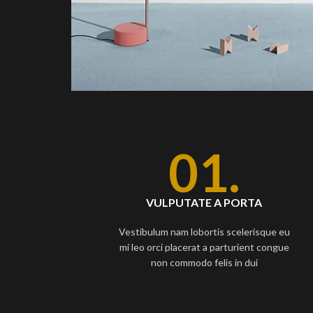
01.
VULPUTATE A PORTA
Vestibulum nam lobortis scelerisque eu
mi leo orci placerat a parturient congue
non commodo felis in dui