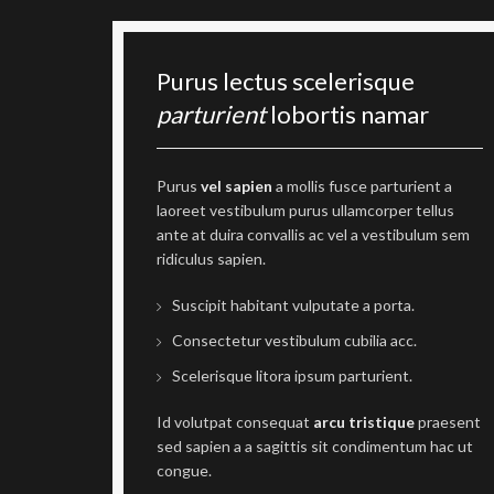
Purus lectus scelerisque
parturient
lobortis namar
Purus
vel sapien
a mollis fusce parturient a
laoreet vestibulum purus ullamcorper tellus
ante at duira convallis ac vel a vestibulum sem
ridiculus sapien.
Suscipit habitant vulputate a porta.
Consectetur vestibulum cubilia acc.
Scelerisque litora ipsum parturient.
Id volutpat consequat
arcu tristique
praesent
sed sapien a a sagittis sit condimentum hac ut
congue.