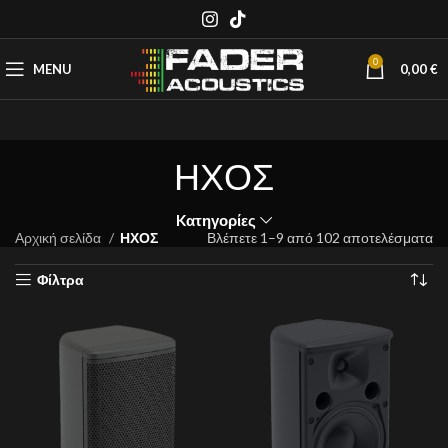
0
MENU
0,00
€
ΗΧΟΣ
Kατηγορίες
Αρχική σελίδα
ΗΧΟΣ
Βλέπετε 1–9 από 102 αποτελέσματα
Φίλτρα