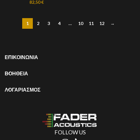
82,50
€
1
2
3
4
…
10
11
12
→
ΕΠΙΚΟΙΝΩΝΙΑ
ΒΟΗΘΕΙΑ
ΛΟΓΑΡΙΑΣΜΟΣ
FOLLOW US