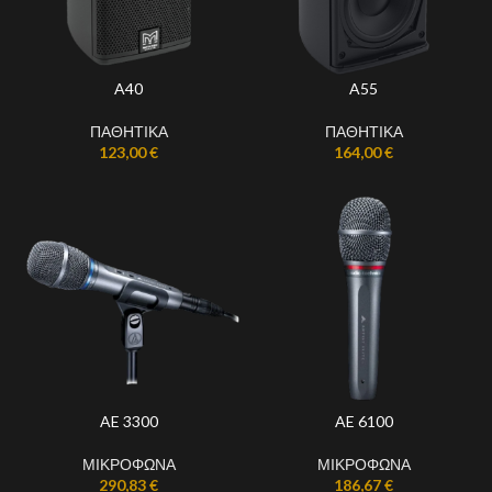
A40
A55
ΠΑΘΗΤΙΚΑ
ΠΑΘΗΤΙΚΑ
123,00
€
164,00
€
AE 3300
AE 6100
ΜΙΚΡΟΦΩΝΑ
ΜΙΚΡΟΦΩΝΑ
290,83
€
186,67
€