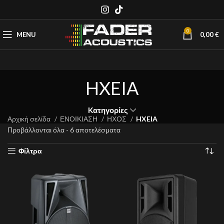
0
MENU
0,00
€
HXEIA
Kατηγορίες
Αρχική σελίδα
ΕΝΟΙΚΙΑΣΗ
ΗΧΟΣ
HXEIA
Προβάλλονται όλα - 6 αποτελέσματα
Φίλτρα