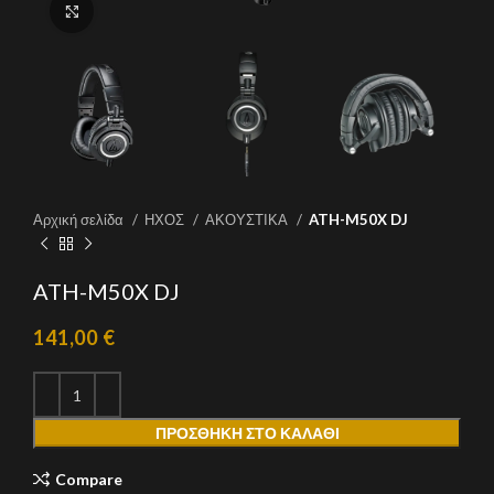
Click to enlarge
Αρχική σελίδα
ΗΧΟΣ
ΑΚΟΥΣΤΙΚΑ
ATH-M50X DJ
ATH-M50X DJ
141,00
€
ΠΡΟΣΘΉΚΗ ΣΤΟ ΚΑΛΆΘΙ
Compare