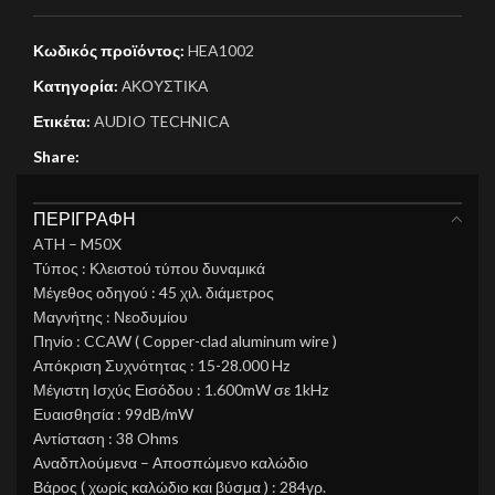
Κωδικός προϊόντος:
HEA1002
Κατηγορία:
ΑΚΟΥΣΤΙΚΑ
Ετικέτα:
AUDIO TECHNICA
Share:
ΠΕΡΙΓΡΑΦΉ
ATH – M50X
Τύπος : Κλειστού τύπου δυναμικά
Μέγεθος οδηγού : 45 χιλ. διάμετρος
Μαγνήτης : Νεοδυμίου
Πηνίο : CCAW ( Copper-clad aluminum wire )
Απόκριση Συχνότητας : 15-28.000 Hz
Μέγιστη Ισχύς Εισόδου : 1.600mW σε 1kHz
Ευαισθησία : 99dB/mW
Αντίσταση : 38 Ohms
Αναδπλούμενα – Αποσπώμενο καλώδιο
Βάρος ( χωρίς καλώδιο και βύσμα ) : 284γρ.