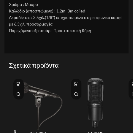
Χρώμα : Μαύρο
Καλώδιο (αποσπώμενο) : 1.2m- 3m coiled
Ακροδέκτες : 3.5χιλ.(1/8’’) επιχρυσωμένο στερεοφωνικό καρφί
με 6.3χιλ. προσαρμογέα
Παρεχόμενα αξεσουάρ : Προστατευτική θήκη
Σχετικά προϊόντα