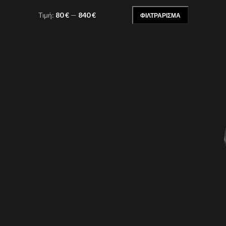
Τιμή:
80 €
—
840 €
ΦΙΛΤΡΆΡΙΣΜΑ