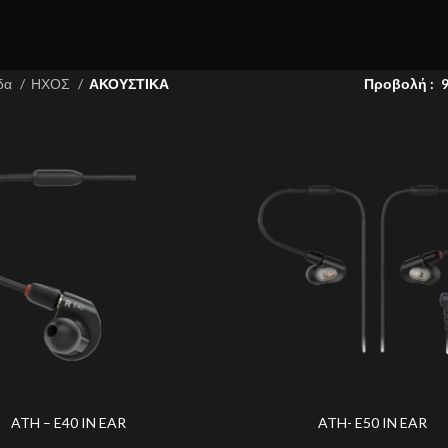
ίδα
ΗΧΟΣ
ΑΚΟΥΣΤΙΚΑ
Προβολή
ATH – E40 IN EAR
ATH- E50 IN EAR