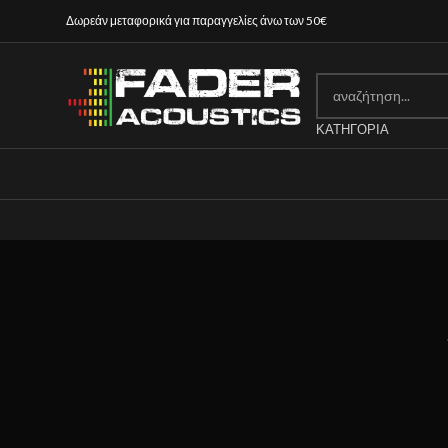
Δωρεάν μεταφορικά για παραγγελίες άνω των 50€
ΚΑΤΗΓΟΡΊΑ