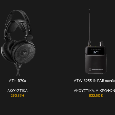
ATH-R70x
ATW-3255 IN EAR monit
ΑΚΟΥΣΤΙΚΑ
ΑΚΟΥΣΤΙΚΑ
,
ΜΙΚΡΟΦΩ
290,83
€
832,50
€