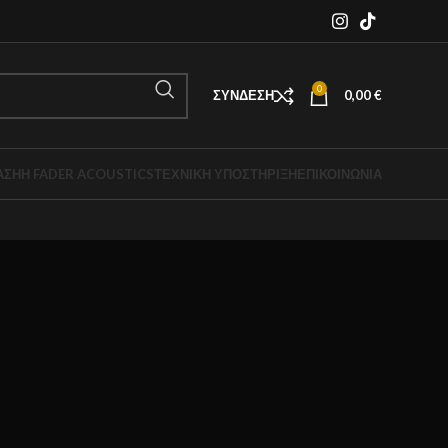
0
ΣΎΝΔΕΣΗ
0,00
€
ΑΣΗ
Η FADER ACOUSTICS
ΤΕΧΝΙΚΉ ΥΠΟΣΤΉΡΙΞΗ
ΕΠΙΚΟΙΝΩΝΙΑ