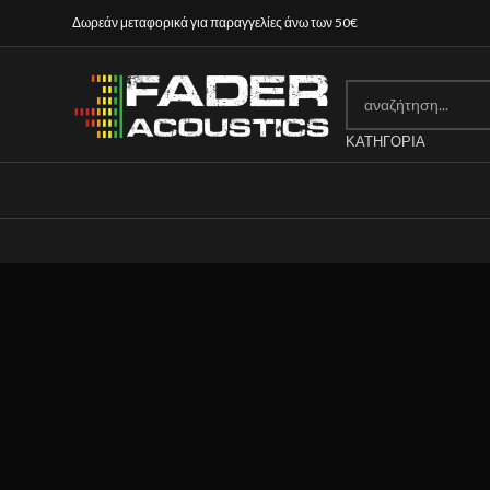
Δωρεάν μεταφορικά για παραγγελίες άνω των 50€
ΚΑΤΗΓΟΡΊΑ