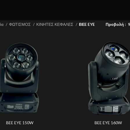
ίδα
ΦΩΤΙΣΜΟΣ
ΚΙΝΗΤΕΣ ΚΕΦΑΛΕΣ
ΒΕE EYE
Προβολή
BEE EYE 150W
BEE EYE 160W