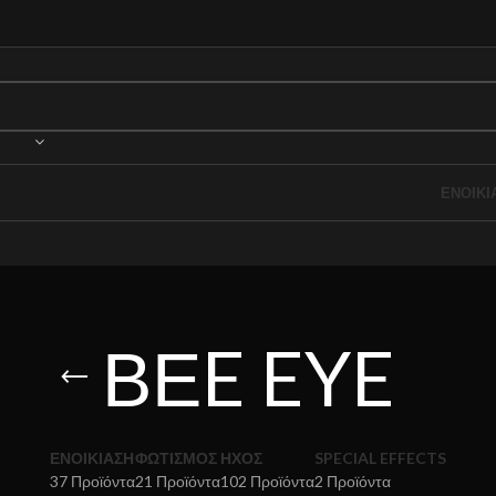
ΕΝΟΙΚΙ
ΒΕE EYE
ΕΝΟΙΚΙΑΣΗ
ΦΩΤΙΣΜΟΣ
ΗΧΟΣ
SPECIAL EFFECTS
37 Προϊόντα
21 Προϊόντα
102 Προϊόντα
2 Προϊόντα