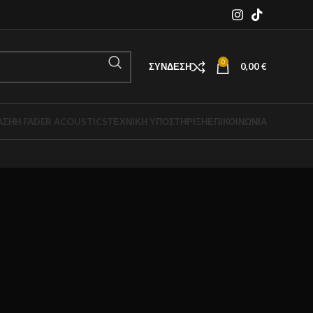
0
ΣΎΝΔΕΣΗ
0,00
€
ΑΣΗ
Η FADER ACOUSTICS
ΤΕΧΝΙΚΉ ΥΠΟΣΤΉΡΙΞΗ
ΕΠΙΚΟΙΝΩΝΙΑ