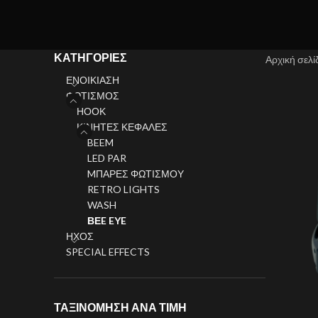
ΚΑΤΗΓΟΡΊΕΣ
Αρχική σελ
ΕΝΟΙΚΙΑΣΗ
ΦΩΤΙΣΜΟΣ
ΗΟΟΚ
ΚΙΝΗΤΕΣ ΚΕΦΑΛΕΣ
BEEM
LED PAR
MΠΑΡΕΣ ΦΩΤΙΣΜΟΥ
RETRO LIGHTS
WASH
ΒΕE EYE
ΗΧΟΣ
SPECIAL EFFECTS
ΤΑΞΙΝΌΜΗΣΗ ΑΝΆ ΤΙΜΉ