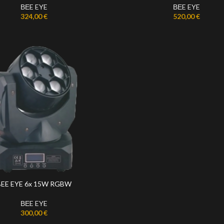
ΒΕE EYE
ΒΕE EYE
324,00
€
520,00
€
BEE EYE 6x 15W RGBW
ΒΕE EYE
300,00
€